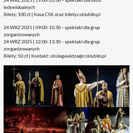
indywidualnych
Bilety: 100 zł | Kasa CSK oraz
bilety.csklublin.pl
24 WRZ 2025 | 09:00-10.30 – spektakl dla grup
zorganizowanych
24 WRZ 2025 | 12:00-13.30 – spektakl dla grup
zorganizowanych
Bilety: 50 zł | Kontakt:
obslugawidza@csklublin.pl