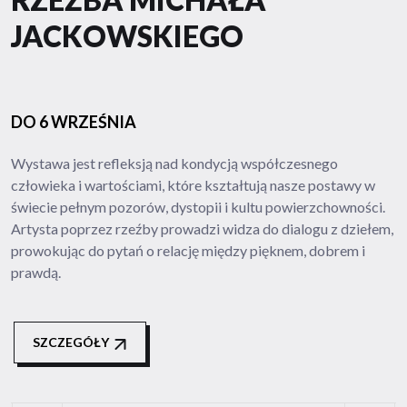
JACKOWSKIEGO
DO 6 WRZEŚNIA
Wystawa jest refleksją nad kondycją współczesnego
człowieka i wartościami, które kształtują nasze postawy w
świecie pełnym pozorów, dystopii i kultu powierzchowności.
Artysta poprzez rzeźby prowadzi widza do dialogu z dziełem,
prowokując do pytań o relację między pięknem, dobrem i
prawdą.
SZCZEGÓŁY