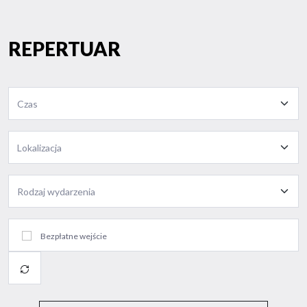
REPERTUAR
Bezpłatne wejście
Wyczyść
wszystko