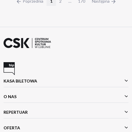
Poprzednia
1
2
…
170
Następna
KASA BILETOWA
O NAS
REPERTUAR
OFERTA