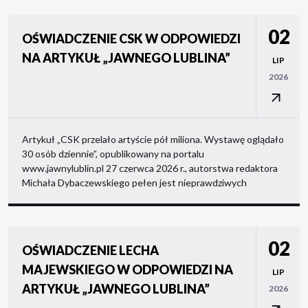
02
OŚWIADCZENIE CSK W ODPOWIEDZI
NA ARTYKUŁ „JAWNEGO LUBLINA”
LIP
2026
Artykuł „CSK przelało artyście pół miliona. Wystawę oglądało
30 osób dziennie”, opublikowany na portalu
www.jawnylublin.pl 27 czerwca 2026 r., autorstwa redaktora
Michała Dybaczewskiego pełen jest nieprawdziwych
02
OŚWIADCZENIE LECHA
MAJEWSKIEGO W ODPOWIEDZI NA
LIP
ARTYKUŁ „JAWNEGO LUBLINA”
2026