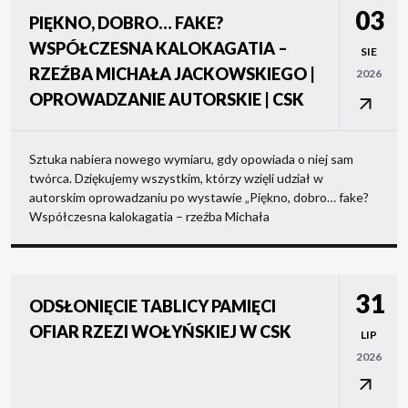
03
PIĘKNO, DOBRO… FAKE?
WSPÓŁCZESNA KALOKAGATIA –
SIE
RZEŹBA MICHAŁA JACKOWSKIEGO |
2026
OPROWADZANIE AUTORSKIE | CSK
Sztuka nabiera nowego wymiaru, gdy opowiada o niej sam
twórca. Dziękujemy wszystkim, którzy wzięli udział w
autorskim oprowadzaniu po wystawie „Piękno, dobro… fake?
Współczesna kalokagatia – rzeźba Michała
31
ODSŁONIĘCIE TABLICY PAMIĘCI
OFIAR RZEZI WOŁYŃSKIEJ W CSK
LIP
2026