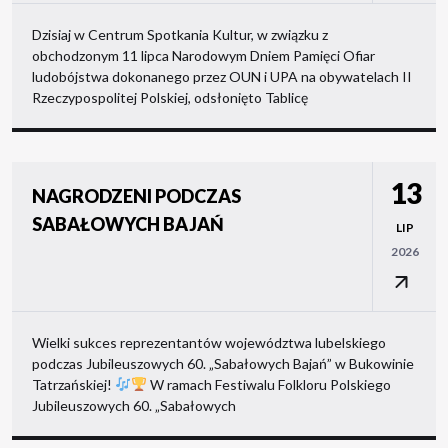
Dzisiaj w Centrum Spotkania Kultur, w związku z
obchodzonym 11 lipca Narodowym Dniem Pamięci Ofiar
ludobójstwa dokonanego przez OUN i UPA na obywatelach II
Rzeczypospolitej Polskiej, odsłonięto Tablicę
13
NAGRODZENI PODCZAS
SABAŁOWYCH BAJAŃ
LIP
2026
Wielki sukces reprezentantów województwa lubelskiego
podczas Jubileuszowych 60. „Sabałowych Bajań” w Bukowinie
Tatrzańskiej!
W ramach Festiwalu Folkloru Polskiego
Jubileuszowych 60. „Sabałowych