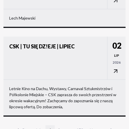
Lech Majewski
02
CSK | TU SIĘ DZ!EJE | LIPIEC
LIP
2026
Letnie Kino na Dachu, Wystawy, Carnaval Sztukmistrzów i
Półkolonie Miejskie – CSK zaprasza do swoich przestrzeni w
okresie wakacyjnym! Zachęcamy do zapoznania się z naszą
lipcową ofertą. Do zobaczenia,