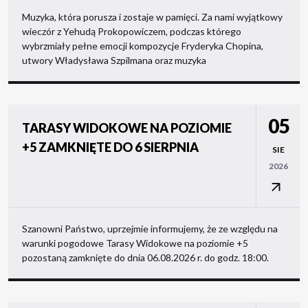
Muzyka, która porusza i zostaje w pamięci. Za nami wyjątkowy
wieczór z Yehudą Prokopowiczem, podczas którego
wybrzmiały pełne emocji kompozycje Fryderyka Chopina,
utwory Władysława Szpilmana oraz muzyka
05
TARASY WIDOKOWE NA POZIOMIE
+5 ZAMKNIĘTE DO 6 SIERPNIA
SIE
2026
Szanowni Państwo, uprzejmie informujemy, że ze względu na
warunki pogodowe Tarasy Widokowe na poziomie +5
pozostaną zamknięte do dnia 06.08.2026 r. do godz. 18:00.