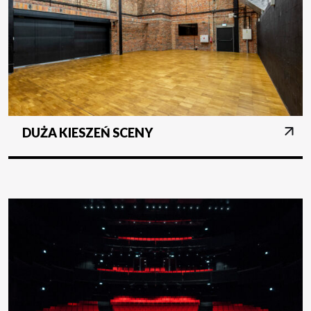
DUŻA KIESZEŃ SCENY