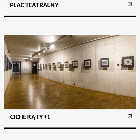
PLAC TEATRALNY
CICHE KĄTY +1