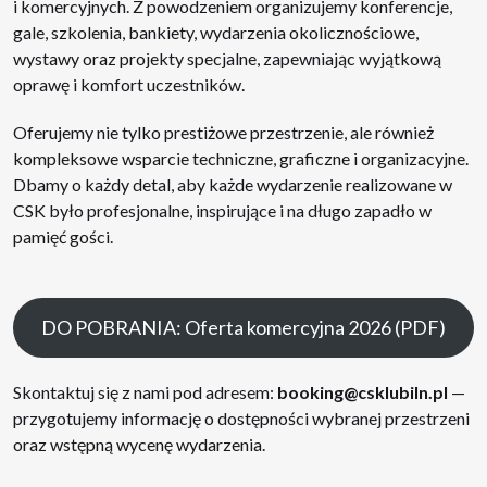
i komercyjnych. Z powodzeniem organizujemy konferencje,
gale, szkolenia, bankiety, wydarzenia okolicznościowe,
wystawy oraz projekty specjalne, zapewniając wyjątkową
oprawę i komfort uczestników.
Oferujemy nie tylko prestiżowe przestrzenie, ale również
kompleksowe wsparcie techniczne, graficzne i organizacyjne.
Dbamy o każdy detal, aby każde wydarzenie realizowane w
CSK było profesjonalne, inspirujące i na długo zapadło w
pamięć gości.
DO POBRANIA: Oferta komercyjna 2026 (PDF)
Skontaktuj się z nami pod adresem:
booking@csklubiln.pl
—
przygotujemy informację o dostępności wybranej przestrzeni
oraz wstępną wycenę wydarzenia.