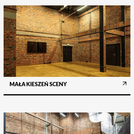
MAŁA KIESZEŃ SCENY