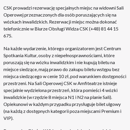
CSK prowadzi rezerwację specjalnych miejsc na widowni Sali
Operowej przeznaczonych dla osób poruszających się na
wózkach inwalidzkich. Rezerwacji miejsc można dokonać
telefonicznie w Biurze Obsługi Widza CSK (+48) 81 44 15
675.
Na każde wydarzenie, którego organizatorem jest Centrum
Spotkania Kultur, osoby z niepełnosprawnościami, które
poruszają się na wózku inwalidzkim i nie kupują biletu na
miejsce siedzące, mają prawo do zakupu biletu wstępu bez
miejsca siedzącego w cenie 10 zł, pod warunkiem dostępności
przestrzeni. Na Sali Operowej CSK w Amfiteatrze istnieje
specjalnie wydzielona przestrzeń, która pomieści 4 wózki
inwalidzkie (w rzędzie 8 miejsca N1 i N2 na planie Sali).
Opiekunowi w każdym przypadku przysługuje bilet ulgowy
(na każdą z dostępnych kategorii poza miejscami Premium i
VIP).