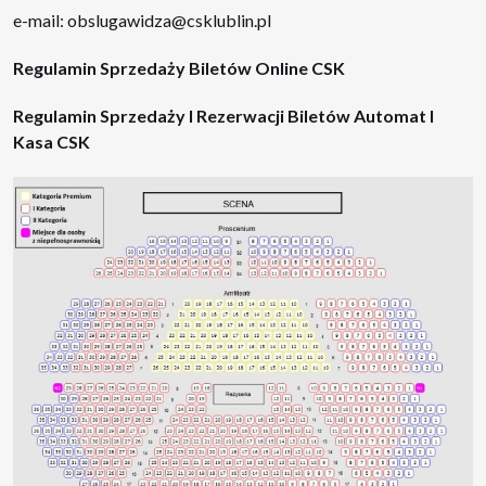
e-mail: obslugawidza@csklublin.pl
Regulamin Sprzedaży Biletów Online CSK
Regulamin Sprzedaży I Rezerwacji Biletów Automat I
Kasa CSK