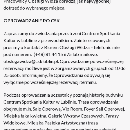
Pracownicy Obsługi Widza doradzą, jak najwygodniej
dotrzeć do wybranego miejsca.
OPROWADZANIE PO CSK
Zapraszamy do zwiedzania przestrzeni Centrum Spotkania
Kultur w Lublinie z przewodnikiem. Zainteresowanych
prosimy o kontakt z Biurem Obsługi Widza – telefonicznie
pod numerem: (+48) 81 44 15 675 lub mailowo:
obslugawidza@csklublin.pl. Oprowadzanie po wcześniejszej
rezerwacji możliwe jest w zorganizowanych grupach od 10 do
25 osób. Informujemy, że Oprowadzania odbywają się
wyłącznie po wcześniejszej rezerwacji terminu.
Podczas oprowadzania uczestnicy poznają historię budynku
Centrum Spotkania Kultur w Lublinie. Trasa oprowadzania
obejmuje m.in. Salę Operową, Vip Room, Foyer Sali Operowej,
Miejska łąka kwietna, Galerie Wystaw Czasowych, Tarasy
Widokowe, Miejska Pasieka Artystyczna (trasa
oprowadzania może ulec zmianie, ze względu na zajętość