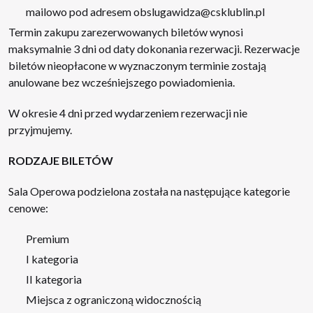
mailowo pod adresem
obslugawidza@csklublin.pl
Termin zakupu zarezerwowanych biletów wynosi
maksymalnie 3 dni od daty dokonania rezerwacji. Rezerwacje
biletów nieopłacone w wyznaczonym terminie zostają
anulowane bez wcześniejszego powiadomienia.
W okresie 4 dni przed wydarzeniem rezerwacji nie
przyjmujemy.
RODZAJE BILETÓW
Sala Operowa podzielona została na następujące kategorie
cenowe:
Premium
I kategoria
II kategoria
Miejsca z ograniczoną widocznością