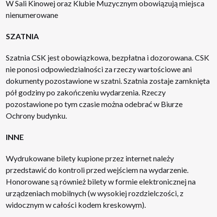
W Sali Kinowej oraz Klubie Muzycznym obowiązują miejsca
nienumerowane
SZATNIA
Szatnia CSK jest obowiązkowa, bezpłatna i dozorowana. CSK
nie ponosi odpowiedzialności za rzeczy wartościowe ani
dokumenty pozostawione w szatni. Szatnia zostaje zamknięta
pół godziny po zakończeniu wydarzenia. Rzeczy
pozostawione po tym czasie można odebrać w Biurze
Ochrony budynku.
INNE
Wydrukowane bilety kupione przez internet należy
przedstawić do kontroli przed wejściem na wydarzenie.
Honorowane są również bilety w formie elektronicznej na
urządzeniach mobilnych (w wysokiej rozdzielczości, z
widocznym w całości kodem kreskowym).