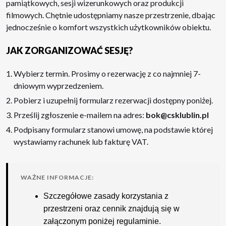
pamiątkowych, sesji wizerunkowych oraz produkcji
filmowych. Chętnie udostępniamy nasze przestrzenie, dbając
jednocześnie o komfort wszystkich użytkowników obiektu.
JAK ZORGANIZOWAĆ SESJĘ?
Wybierz termin. Prosimy o rezerwację z co najmniej 7-
dniowym wyprzedzeniem.
Pobierz i uzupełnij formularz rezerwacji dostępny poniżej.
Prześlij zgłoszenie e-mailem na adres:
bok@csklublin.pl
Podpisany formularz stanowi umowę, na podstawie której
wystawiamy rachunek lub fakturę VAT.
WAŻNE INFORMACJE:
Szczegółowe zasady korzystania z
przestrzeni oraz cennik znajdują się w
załączonym poniżej regulaminie.