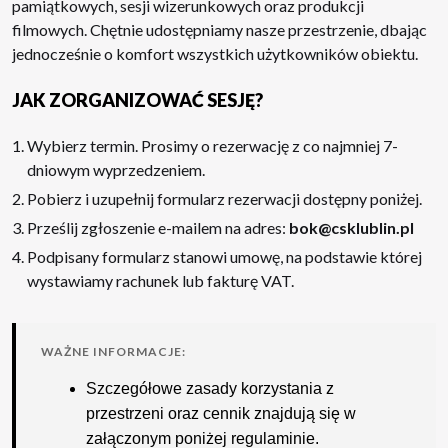
pamiątkowych, sesji wizerunkowych oraz produkcji
filmowych. Chętnie udostępniamy nasze przestrzenie, dbając
jednocześnie o komfort wszystkich użytkowników obiektu.
JAK ZORGANIZOWAĆ SESJĘ?
Wybierz termin. Prosimy o rezerwację z co najmniej 7-
dniowym wyprzedzeniem.
Pobierz i uzupełnij formularz rezerwacji dostępny poniżej.
Prześlij zgłoszenie e-mailem na adres:
bok@csklublin.pl
Podpisany formularz stanowi umowę, na podstawie której
wystawiamy rachunek lub fakturę VAT.
WAŻNE INFORMACJE:
Szczegółowe zasady korzystania z
przestrzeni oraz cennik znajdują się w
załączonym poniżej regulaminie.