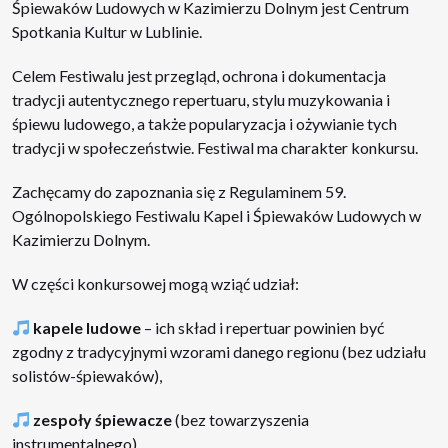
Śpiewaków Ludowych w Kazimierzu Dolnym jest Centrum
Spotkania Kultur w Lublinie.
Celem Festiwalu jest przegląd, ochrona i dokumentacja
tradycji autentycznego repertuaru, stylu muzykowania i
śpiewu ludowego, a także popularyzacja i ożywianie tych
tradycji w społeczeństwie. Festiwal ma charakter konkursu.
Zachęcamy do zapoznania się z Regulaminem 59.
Ogólnopolskiego Festiwalu Kapel i Śpiewaków Ludowych w
Kazimierzu Dolnym.
W części konkursowej mogą wziąć udział:
kapele ludowe
– ich skład i repertuar powinien być
zgodny z tradycyjnymi wzorami danego regionu (bez udziału
solistów-śpiewaków),
zespoły śpiewacze
(bez towarzyszenia
instrumentalnego),