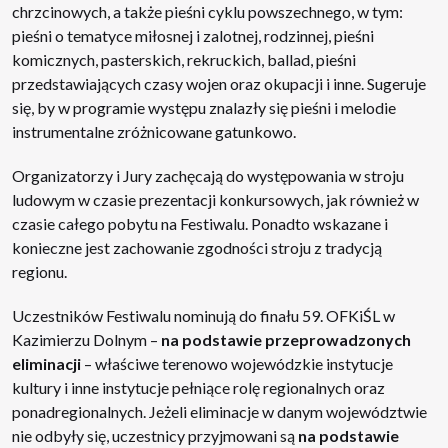
chrzcinowych, a także pieśni cyklu powszechnego, w tym:
pieśni o tematyce miłosnej i zalotnej, rodzinnej, pieśni
komicznych, pasterskich, rekruckich, ballad, pieśni
przedstawiających czasy wojen oraz okupacji i inne. Sugeruje
się, by w programie występu znalazły się pieśni i melodie
instrumentalne zróżnicowane gatunkowo.
Organizatorzy i Jury zachęcają do występowania w stroju
ludowym w czasie prezentacji konkursowych, jak również w
czasie całego pobytu na Festiwalu. Ponadto wskazane i
konieczne jest zachowanie zgodności stroju z tradycją
regionu.
Uczestników Festiwalu nominują do finału 59. OFKiŚL w
Kazimierzu Dolnym –
na podstawie przeprowadzonych
eliminacji
– właściwe terenowo wojewódzkie instytucje
kultury i inne instytucje pełniące rolę regionalnych oraz
ponadregionalnych. Jeżeli eliminacje w danym województwie
nie odbyły się, uczestnicy przyjmowani są
na podstawie