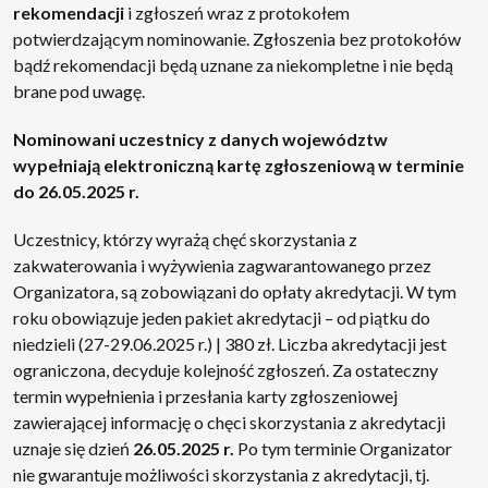
rekomendacji
i zgłoszeń wraz z protokołem
potwierdzającym nominowanie. Zgłoszenia bez protokołów
bądź rekomendacji będą uznane za niekompletne i nie będą
brane pod uwagę.
Nominowani uczestnicy z danych województw
wypełniają elektroniczną kartę zgłoszeniową w terminie
do 26.05.2025 r.
Uczestnicy, którzy wyrażą chęć skorzystania z
zakwaterowania i wyżywienia zagwarantowanego przez
Organizatora, są zobowiązani do opłaty akredytacji. W tym
roku obowiązuje jeden pakiet akredytacji – od piątku do
niedzieli (27-29.06.2025 r.) | 380 zł. Liczba akredytacji jest
ograniczona, decyduje kolejność zgłoszeń. Za ostateczny
termin wypełnienia i przesłania karty zgłoszeniowej
zawierającej informację o chęci skorzystania z akredytacji
uznaje się dzień
26.05.2025 r.
Po tym terminie Organizator
nie gwarantuje możliwości skorzystania z akredytacji, tj.