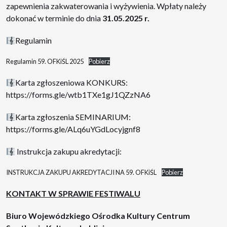
zapewnienia zakwaterowania i wyżywienia. Wpłaty należy
dokonać w terminie do dnia
31.05.2025 r.
Regulamin
Regulamin 59. OFKiŚL 2025
Pobierz
Karta zgłoszeniowa KONKURS:
https://forms.gle/wtb1TXe1gJ1QZzNA6
Karta zgłoszenia SEMINARIUM:
https://forms.gle/ALq6uYGdLocyjgnf8
Instrukcja zakupu akredytacji:
INSTRUKCJA ZAKUPU AKREDYTACJI NA 59. OFKiŚL
Pobierz
KONTAKT W SPRAWIE FESTIWALU
Biuro Wojewódzkiego Ośrodka Kultury Centrum