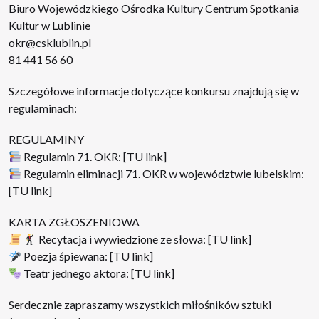
Biuro Wojewódzkiego Ośrodka Kultury Centrum Spotkania
Kultur w Lublinie
okr@csklublin.pl
81 441 56 60
Szczegółowe informacje dotyczące konkursu znajdują się w
regulaminach:
REGULAMINY
Regulamin 71. OKR: [TU link]
Regulamin eliminacji 71. OKR w województwie lubelskim:
[TU link]
KARTA ZGŁOSZENIOWA
Recytacja i wywiedzione ze słowa: [TU link]
Poezja śpiewana: [TU link]
Teatr jednego aktora: [TU link]
Serdecznie zapraszamy wszystkich miłośników sztuki