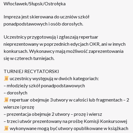
Włocławek/Słupsk/Ostrołęka
Impreza jest skierowana do uczniów szkół
ponadpodstawowych i osób dorosłych.
Uczestnicy przygotowują i zgłaszają repertuar
nieprezentowany w poprzednich edycjach OKR, ani w innych
konkursach. Wykonawcy mają możliwość zaprezentowania
się w czterech turniejach.
TURNIEJ RECYTATORSKI
uczestnicy występują w dwóch kategoriach:
– młodzieży szkół ponadpodstawowych
– dorosłych
repertuar obejmuje 3 utwory w całości lub fragmentach – 2
wiersze i prozę
– prezentacja obejmuje 2 utwory – prozę i wiersz
– trzeci utwór prezentowany na prośbę Komisji Konkursowej
wykonywane mogą być utwory opublikowane w książkach