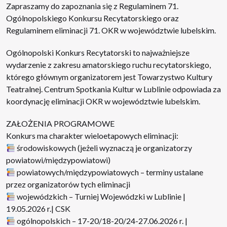
Zapraszamy do zapoznania się z Regulaminem 71.
Ogólnopolskiego Konkursu Recytatorskiego oraz
Regulaminem eliminacji 71. OKR w województwie lubelskim.
Ogólnopolski Konkurs Recytatorski to najważniejsze
wydarzenie z zakresu amatorskiego ruchu recytatorskiego,
którego głównym organizatorem jest Towarzystwo Kultury
Teatralnej. Centrum Spotkania Kultur w Lublinie odpowiada za
koordynację eliminacji OKR w województwie lubelskim.
ZAŁOŻENIA PROGRAMOWE
Konkurs ma charakter wieloetapowych eliminacji:
środowiskowych (jeżeli wyznaczą je organizatorzy
powiatowi/międzypowiatowi)
powiatowych/międzypowiatowych – terminy ustalane
przez organizatorów tych eliminacji
wojewódzkich – Turniej Wojewódzki w Lublinie |
19.05.2026 r.| CSK
ogólnopolskich – 17-20/18-20/24-27.06.2026 r. |