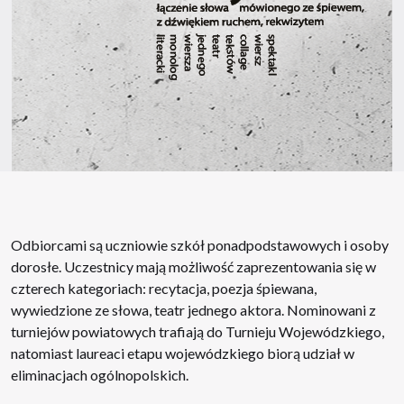
Odbiorcami są uczniowie szkół ponadpodstawowych i osoby
dorosłe. Uczestnicy mają możliwość zaprezentowania się w
czterech kategoriach: recytacja, poezja śpiewana,
wywiedzione ze słowa, teatr jednego aktora. Nominowani z
turniejów powiatowych trafiają do Turnieju Wojewódzkiego,
natomiast laureaci etapu wojewódzkiego biorą udział w
eliminacjach ogólnopolskich.