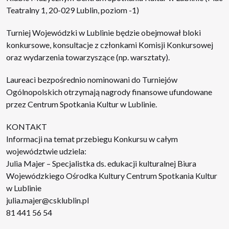
Teatralny 1, 20-029 Lublin, poziom -1)
Turniej Wojewódzki w Lublinie będzie obejmował bloki
konkursowe, konsultacje z członkami Komisji Konkursowej
oraz wydarzenia towarzyszące (np. warsztaty).
Laureaci bezpośrednio nominowani do Turniejów
Ogólnopolskich otrzymają nagrody finansowe ufundowane
przez Centrum Spotkania Kultur w Lublinie.
KONTAKT
Informacji na temat przebiegu Konkursu w całym
województwie udziela:
Julia Majer – Specjalistka ds. edukacji kulturalnej Biura
Wojewódzkiego Ośrodka Kultury Centrum Spotkania Kultur
w Lublinie
julia.majer@csklublin.pl
81 441 56 54