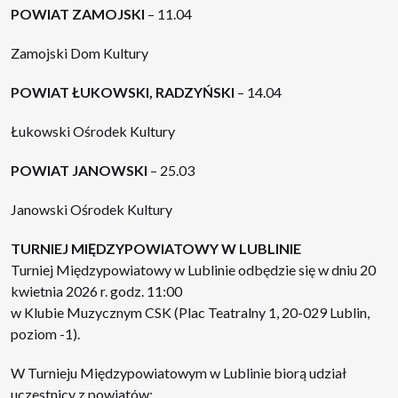
POWIAT ZAMOJSKI
– 11.04
Zamojski Dom Kultury
POWIAT ŁUKOWSKI, RADZYŃSKI
– 14.04
Łukowski Ośrodek Kultury
POWIAT JANOWSKI
– 25.03
Janowski Ośrodek Kultury
TURNIEJ MIĘDZYPOWIATOWY W LUBLINIE
Turniej Międzypowiatowy w Lublinie odbędzie się w dniu 20
kwietnia 2026 r. godz. 11:00
w Klubie Muzycznym CSK (Plac Teatralny 1, 20-029 Lublin,
poziom -1).
W Turnieju Międzypowiatowym w Lublinie biorą udział
uczestnicy z powiatów: