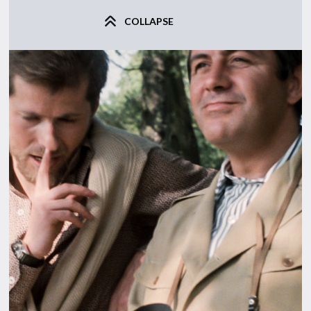
COLLAPSE