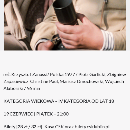
reż. Krzysztof Zanussi/ Polska 1977 / Piotr Garlicki, Zbigniew
Zapasiewicz, Christine Paul, Mariusz Dmochowski, Wojciech
Alaborski / 96 min
KATEGORIA WIEKOWA – IV KATEGORIA OD LAT 18
19 CZERWIEC | PIĄTEK – 21:00
Bilety |28 zł / 32 zł|: Kasa CSK oraz
bilety.csklublin.pl