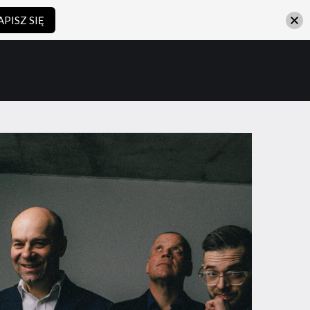
APISZ SIĘ