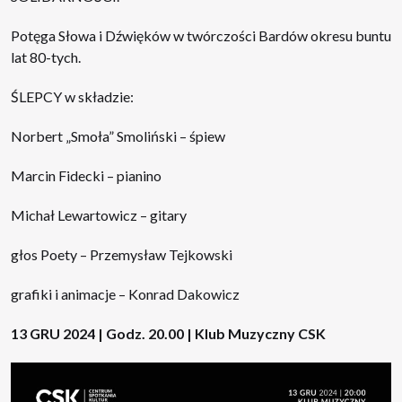
Potęga Słowa i Dźwięków w twórczości Bardów okresu buntu
lat 80-tych.
ŚLEPCY w składzie:
Norbert „Smoła” Smoliński – śpiew
Marcin Fidecki – pianino
Michał Lewartowicz – gitary
głos Poety – Przemysław Tejkowski
grafiki i animacje – Konrad Dakowicz
13 GRU 2024 | Godz. 20.00 | Klub Muzyczny CSK