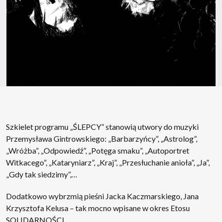
Szkielet programu „ŚLEPCY” stanowią utwory do muzyki
Przemysława Gintrowskiego: „Barbarzyńcy”, „Astrolog”,
„Wróżba”, „Odpowiedź”, „Potęga smaku”, „Autoportret
Witkacego”, „Kataryniarz”, „Kraj”, „Przesłuchanie anioła”, „Ja”,
„Gdy tak siedzimy”,…
Dodatkowo wybrzmią pieśni Jacka Kaczmarskiego, Jana
Krzysztofa Kelusa – tak mocno wpisane w okres Etosu
SOLIDARNOŚCI.