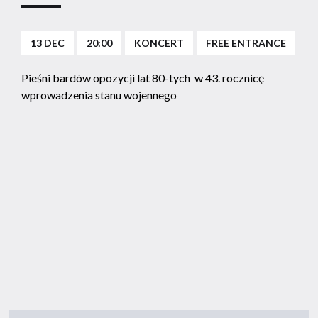
13 DEC
20:00
KONCERT
FREE ENTRANCE
Pieśni bardów opozycji lat 80-tych w 43. rocznicę
wprowadzenia stanu wojennego