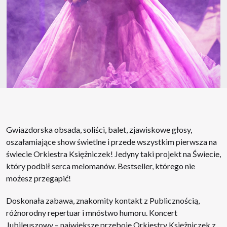
Gwiazdorska obsada, soliści, balet, zjawiskowe głosy,
oszałamiające show świetlne i przede wszystkim pierwsza na
świecie Orkiestra Księżniczek! Jedyny taki projekt na Świecie,
który podbił serca melomanów. Bestseller, którego nie
możesz przegapić!
Doskonała zabawa, znakomity kontakt z Publicznością,
różnorodny repertuar i mnóstwo humoru. Koncert
Jubileuszowy – największe przeboje Orkiestry Księżniczek z