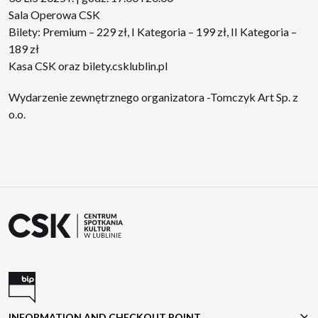
Sala Operowa CSK
Bilety: Premium – 229 zł, I Kategoria – 199 zł, II Kategoria –
189 zł
Kasa CSK oraz
bilety.csklublin.pl
Wydarzenie zewnętrznego organizatora -Tomczyk Art Sp. z
o.o.
INFORMATION AND CHECKOUT POINT