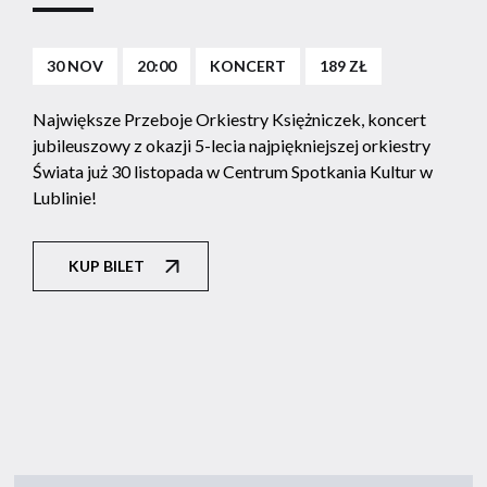
30 NOV
20:00
KONCERT
189 ZŁ
Największe Przeboje Orkiestry Księżniczek, koncert
jubileuszowy z okazji 5-lecia najpiękniejszej orkiestry
Świata już 30 listopada w Centrum Spotkania Kultur w
Lublinie!
KUP BILET