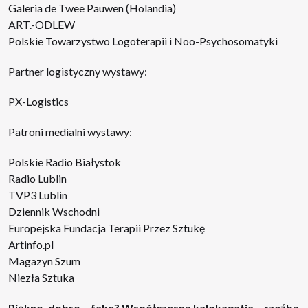
Galeria de Twee Pauwen (Holandia)
ART.-ODLEW
Polskie Towarzystwo Logoterapii i Noo-Psychosomatyki
Partner logistyczny wystawy:
PX-Logistics
Patroni medialni wystawy:
Polskie Radio Białystok
Radio Lublin
TVP3 Lublin
Dziennik Wschodni
Europejska Fundacja Terapii Przez Sztukę
Artinfo.pl
Magazyn Szum
Niezła Sztuka
Piękno, dobro… fake? Współczesna kalokagatia – rzeźba