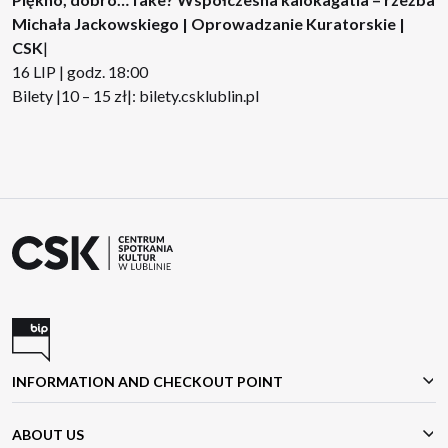
Michała Jackowskiego | Oprowadzanie Kuratorskie |
CSK
|
16 LIP | godz. 18:00
Bilety |10 – 15 zł|:
bilety.csklublin.pl
INFORMATION AND CHECKOUT POINT
ABOUT US