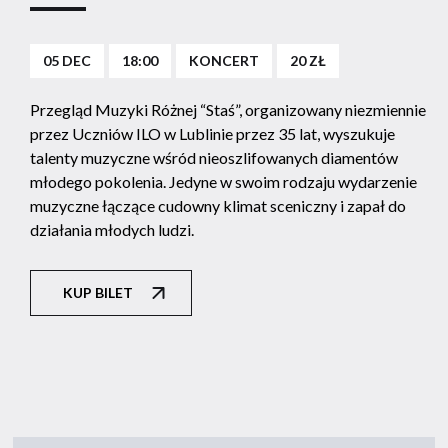
05 DEC
18:00
KONCERT
20 ZŁ
Przegląd Muzyki Różnej “Staś”, organizowany niezmiennie
przez Uczniów ILO w Lublinie przez 35 lat, wyszukuje
talenty muzyczne wśród nieoszlifowanych diamentów
młodego pokolenia. Jedyne w swoim rodzaju wydarzenie
muzyczne łączące cudowny klimat sceniczny i zapał do
działania młodych ludzi.
KUP BILET