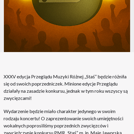
XXXV edycja Przeglądu Muzyki Różnej ,,Staś” będzie różniła
się od swoich poprzedniczek. Minione edycje Przeglądu
działały na zasadzie konkursu, jednak w tym roku wszyscy są
zwycięzcami!
Wydarzenie będzie miało charakter jedynego w swoim
rodzaju koncertu! O zaprezentowanie swoich umiejętności
wokalnych poprosiliśmy poprzednich zwycięzców i
zwyciężczynie konkursu PMR ,,Staś”, m. in. Maję Jaworską.