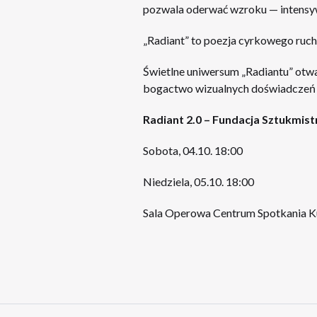
pozwala oderwać wzroku — intensyw
„Radiant” to poezja cyrkowego ruch
Świetlne uniwersum „Radiantu” otwar
bogactwo wizualnych doświadczeń i
Radiant 2.0 – Fundacja Sztukmistr
Sobota, 04.10. 18:00
Niedziela, 05.10. 18:00
Sala Operowa Centrum Spotkania Kultu