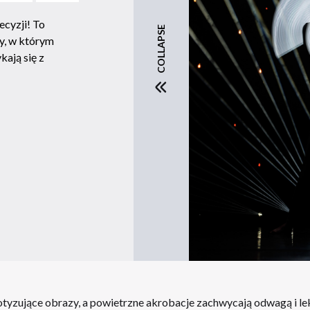
recyzji! To
COLLAPSE
y, w którym
kają się z
tyzujące obrazy, a powietrzne akrobacje zachwycają odwagą i lek