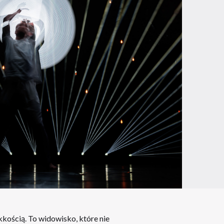
kością. To widowisko, które nie