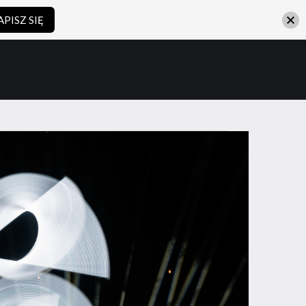
APISZ SIĘ