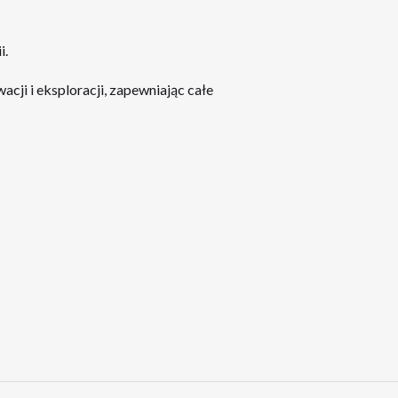
i.
cji i eksploracji, zapewniając całe