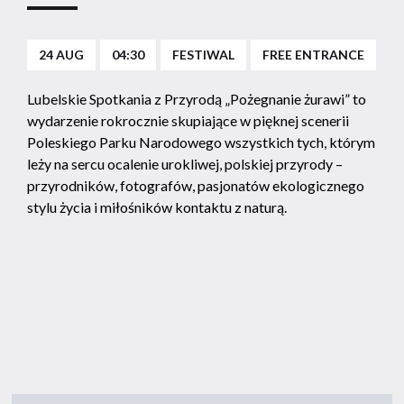
24 AUG
04:30
FESTIWAL
FREE ENTRANCE
Lubelskie Spotkania z Przyrodą „Pożegnanie żurawi” to
wydarzenie rokrocznie skupiające w pięknej scenerii
Poleskiego Parku Narodowego wszystkich tych, którym
leży na sercu ocalenie urokliwej, polskiej przyrody –
przyrodników, fotografów, pasjonatów ekologicznego
stylu życia i miłośników kontaktu z naturą.