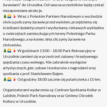
żurawiami” do Urszulina. Od rana na uczestników będą czekać
niezapomniane atrakcje.
Wraz z Poleskim Parkiem Narodowym o wschodzie
słońca policzymy żurawie przed wylotem, przejdziemy się
ścieżkami dydaktycznymi i wysłuchamy ciekawych wykładów
o zwierzętach zamieszkujących tereny Poleskiego Parku
Narodowego, a na koniec dnia zliczymy żurawie na
zlotowisku.
W godzinach 13:00 – 18:00 Park Rekreacyjny w
Urszulinie zamieni się w przestrzeń zabawy i kreatywnego
spędzania czasu wolnego. Nie zabraknie występów
artystycznych, gier, zabaw i konkursów z nagrodami oraz
spotkania z prof. Stanisławem Bajem.
Od godziny 18:00 zacznie się potańcówka z DJ’em.
Organizatorami wydarzenia są: Centrum Spotkania Kultur w
Lublinie, Poleski Park Narodowy oraz Gminny Ośrodek
Kultury w Urszulinie.