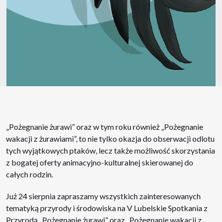
„Pożegnanie żurawi” oraz w tym roku również „Pożegnanie
wakacji z żurawiami”, to nie tylko okazja do obserwacji odlotu
tych wyjątkowych ptaków, lecz także możliwość skorzystania
z bogatej oferty animacyjno-kulturalnej skierowanej do
całych rodzin.
Już 24 sierpnia zapraszamy wszystkich zainteresowanych
tematyką przyrody i środowiska na V Lubelskie Spotkania z
Przyrodą „Pożegnanie żurawi” oraz „Pożegnanie wakacji z