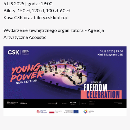
5 LIS 2025 | godz.: 19:00
Bilety: 150 zł, 120 zł, 100 zł, 60 zł
Kasa CSK oraz
bilety.csklublin.pl
Wydarzenie zewnętrznego organizatora – Agencja
Artystyczna Acoustic