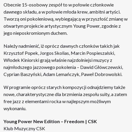
Obecnie 15-osobowy zespół to w połowie członkowie
dawnego składu, a w połowie młoda krew, ambitni artyści.
Tworzą oni pokoleniową, wybiegającą w przyszłość zmianę w
otwartym projekcie artystycznym Young Power, zgodnie z
jego nieposkromionym duchem.
Należy nadmienić, iż oprócz dawnych członków takich jak
Krzysztof Popek, Jorgos Skolias, Marcin Pospieszalski,
Włodek Kiniorski grają właśnie najzdolniejsi muzycy z
najmłodszego jazzowego pokolenia – Dawid Główczewski,
Cyprian Baszyński, Adam Lemańczyk, Paweł Dobrowolski.
W programie oprócz starych kompozycji odnajdziemy także
nowe, charakterystyczne dla brzmienia zespołu suity, a zatem
free jazz z elementami rocka w najlepszym możliwym
wykonaniu.
Young Power New Edition – Freedom | CSK
Klub Muzyczny CSK