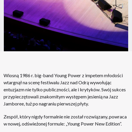
Wiosną 1986 r. big-band Young Power z impetem młodości
wtargnął na scenę festiwalu Jazz nad Odrą wywołując
entuzjazm nie tylko publiczności, ale i krytyków. Swój sukces
przypieczętowali znakomitym występem jesienią na Jazz
Jamboree, tuż po nagraniu pierwszej płyty.
Zespół, który nigdy formalnie nie został rozwiązany, powraca
w nowej, odświeżonej formule: „Young Power New Edition”.