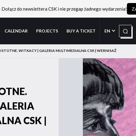
Dołącz do newslettera CSK i nie przegap żadnego wydarzenia!
Z
Search
CALENDAR
PROJECTS
BUY A TICKET
EN
 ISTOTNE. WITKACY | GALERIA MULTIMEDIALNA CSK | WERNISAŻ
OTNE.
GALERIA
LNA CSK |