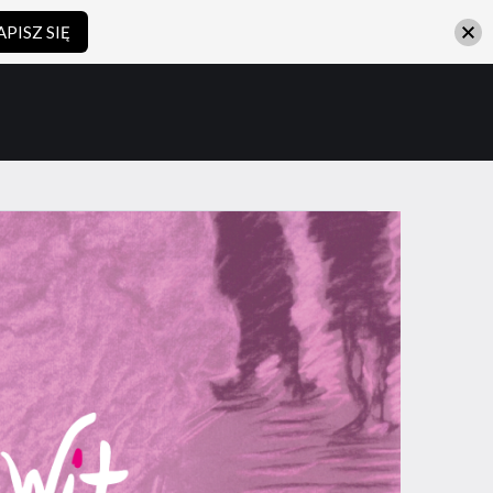
APISZ SIĘ