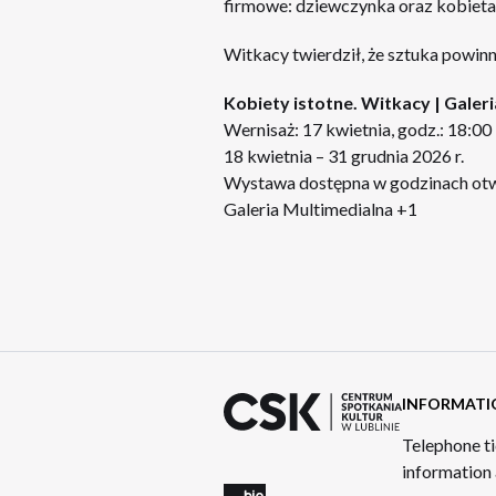
firmowe: dziewczynka oraz kobieta 
Witkacy twierdził, że sztuka powin
Kobiety istotne. Witkacy | Galer
Wernisaż: 17 kwietnia, godz.: 18:00
18 kwietnia – 31 grudnia 2026 r.
Wystawa dostępna w godzinach otw
Galeria Multimedialna +1
INFORMATI
Telephone ti
information