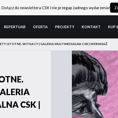
Dołącz do newslettera CSK i nie przegap żadnego wydarzenia!
Z
REPERTUAR
OFERTA
PROJEKTY
KONTAKT
KUP 
ETY ISTOTNE. WITKACY | GALERIA MULTIMEDIALNA CSK | WERNISAŻ
OTNE.
GALERIA
LNA CSK |