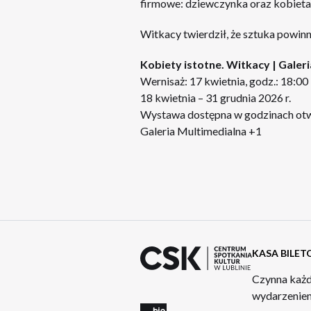
firmowe: dziewczynka oraz kobieta 
Witkacy twierdził, że sztuka powin
Kobiety istotne. Witkacy | Galer
Wernisaż: 17 kwietnia, godz.: 18:00
18 kwietnia – 31 grudnia 2026 r.
Wystawa dostępna w godzinach otw
Galeria Multimedialna +1
KASA BILE
Czynna każd
wydarzeniem