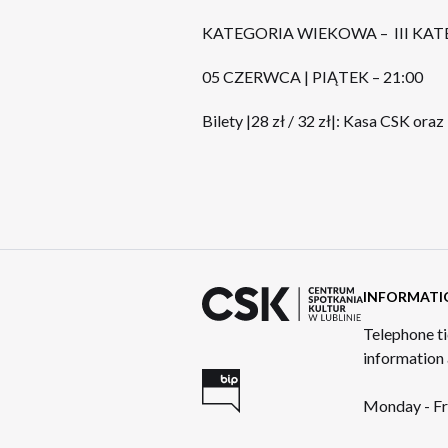
KATEGORIA WIEKOWA – III KAT
05 CZERWCA | PIĄTEK – 21:00
Bilety |28 zł / 32 zł|: Kasa CSK oraz
INFORMATI
Telephone ti
information
Monday - Fr