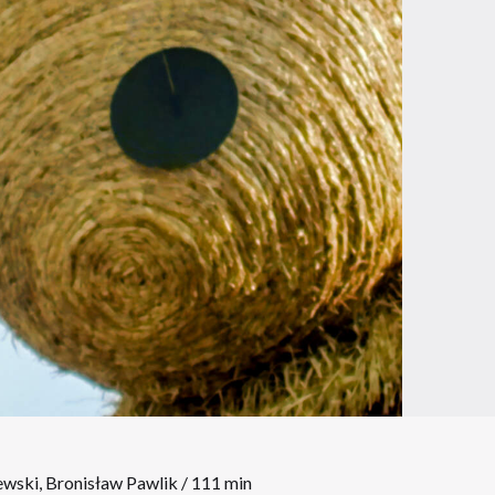
ewski, Bronisław Pawlik / 111 min