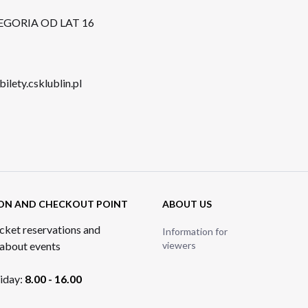
EGORIA OD LAT 16
bilety.csklublin.pl
ON AND CHECKOUT POINT
ABOUT US
cket reservations and
Information for
 about events
viewers
iday:
8.00 - 16.00