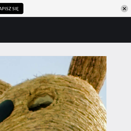
APISZ SIĘ