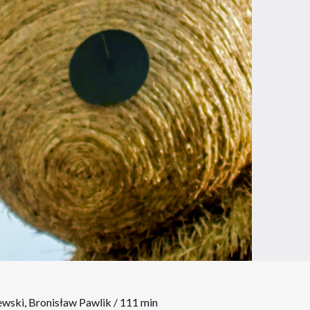
ewski, Bronisław Pawlik / 111 min