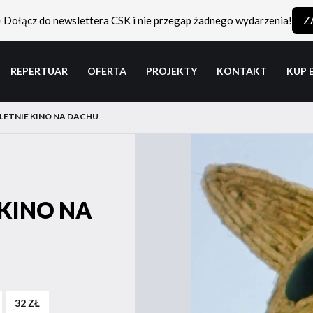
Dołącz do newslettera CSK i nie przegap żadnego wydarzenia!
Z
REPERTUAR
OFERTA
PROJEKTY
KONTAKT
KUP 
| LETNIE KINO NA DACHU
 KINO NA
32 ZŁ