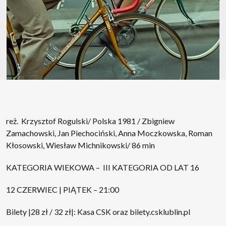
reż. Krzysztof Rogulski/ Polska 1981 / Zbigniew
Zamachowski, Jan Piechociński, Anna Moczkowska, Roman
Kłosowski, Wiesław Michnikowski/ 86 min
KATEGORIA WIEKOWA – III KATEGORIA OD LAT 16
12 CZERWIEC | PIĄTEK – 21:00
Bilety |28 zł / 32 zł|: Kasa CSK oraz
bilety.csklublin.pl