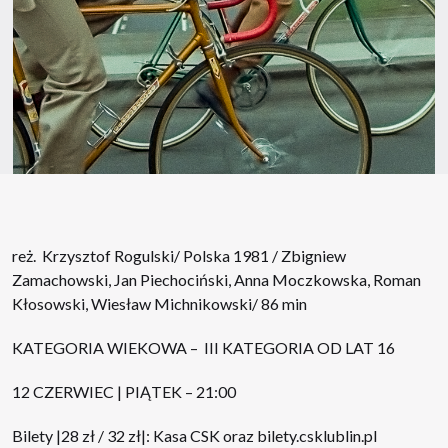
reż. Krzysztof Rogulski/ Polska 1981 / Zbigniew
Zamachowski, Jan Piechociński, Anna Moczkowska, Roman
Kłosowski, Wiesław Michnikowski/ 86 min
KATEGORIA WIEKOWA – III KATEGORIA OD LAT 16
12 CZERWIEC | PIĄTEK – 21:00
Bilety |28 zł / 32 zł|: Kasa CSK oraz
bilety.csklublin.pl