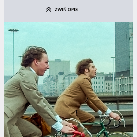
ZWIŃ OPIS