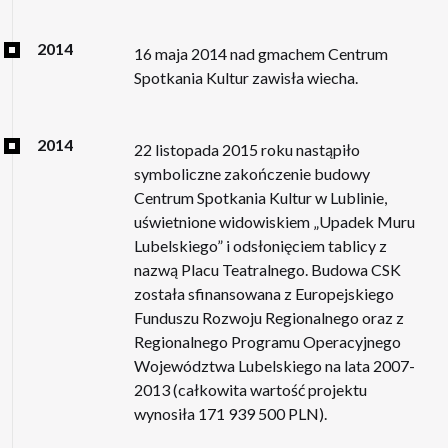
2014
16 maja 2014 nad gmachem Centrum
Spotkania Kultur zawisła wiecha.
2014
22 listopada 2015 roku nastąpiło
symboliczne zakończenie budowy
Centrum Spotkania Kultur w Lublinie,
uświetnione widowiskiem „Upadek Muru
Lubelskiego” i odsłonięciem tablicy z
nazwą Placu Teatralnego. Budowa CSK
została sfinansowana z Europejskiego
Funduszu Rozwoju Regionalnego oraz z
Regionalnego Programu Operacyjnego
Województwa Lubelskiego na lata 2007-
2013 (całkowita wartość projektu
wynosiła 171 939 500 PLN).