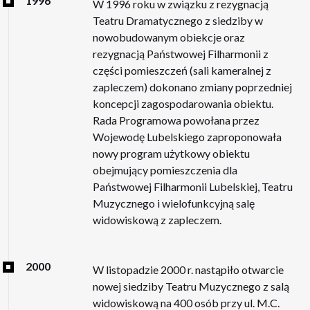
1996
W 1996 roku w związku z rezygnacją
Teatru Dramatycznego z siedziby w
nowobudowanym obiekcje oraz
rezygnacją Państwowej Filharmonii z
części pomieszczeń (sali kameralnej z
zapleczem) dokonano zmiany poprzedniej
koncepcji zagospodarowania obiektu.
Rada Programowa powołana przez
Wojewodę Lubelskiego zaproponowała
nowy program użytkowy obiektu
obejmujący pomieszczenia dla
Państwowej Filharmonii Lubelskiej, Teatru
Muzycznego i wielofunkcyjną salę
widowiskową z zapleczem.
2000
W listopadzie 2000 r. nastąpiło otwarcie
nowej siedziby Teatru Muzycznego z salą
widowiskową na 400 osób przy ul. M.C.