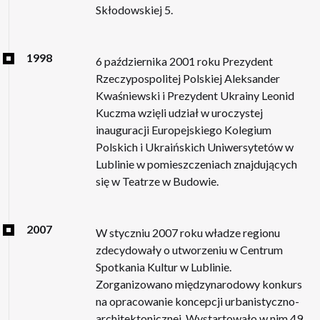
Skłodowskiej 5.
1998
6 października 2001 roku Prezydent
Rzeczypospolitej Polskiej Aleksander
Kwaśniewski i Prezydent Ukrainy Leonid
Kuczma wzięli udział w uroczystej
inauguracji Europejskiego Kolegium
Polskich i Ukraińskich Uniwersytetów w
Lublinie w pomieszczeniach znajdujących
się w Teatrze w Budowie.
2007
W styczniu 2007 roku władze regionu
zdecydowały o utworzeniu w Centrum
Spotkania Kultur w Lublinie.
Zorganizowano międzynarodowy konkurs
na opracowanie koncepcji urbanistyczno-
architektonicznej. Wystartowało w nim 49