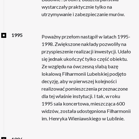
wystarczały praktycznie tylko na
utrzymywanie i zabezpieczanie murów.
1995
Poważny przełom nastąpił w latach 1995-
1998. Zwiększone nakłady pozwoliły na
przyspieszenie realizacji inwestycji. Udało
się jednak ukończyć tylko część obiektu.
Ze względu na ówczesną słabą bazę
lokalową Filharmonii Lubelskiej podjęto
decyzję, aby w pierwszej kolejności
realizować pomieszczenia przeznaczone
dla tej właśnie instytucji. I tak, w roku
1995 sala koncertowa, mieszcząca 600
widzów, została udostępniona Filharmonii
im. Henryka Wieniawskiego w Lublinie.