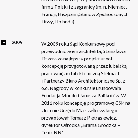
firm z Polski i z zagranicy (m.in. Niemiec,
Francji, Hiszpanii, Stanów Zjednoczonych,
Litwy, Holandii).
2009
W 2009 roku Sąd Konkursowy pod
przewodnictwem architekta, Stanisława
Fiszera za najlepszy projekt uznał
koncepcję przygotowaną przez lubelską
pracownię architektoniczną Stelmach
i Partnerzy Biuro Architektoniczne Sp. z
o.o. Nagrody w konkursie ufundowała
Fundacja Moniki i Janusza Palikotów. W
2011 roku koncepcję programową CSK na
zlecenie Urzędu Marszałkowskiego
przygotował Tomasz Pietrasiewicz,
dyrektor Ośrodka „Brama Grodzka –
Teatr NN”.