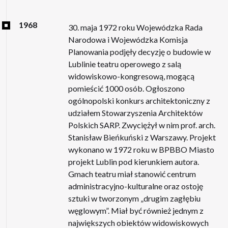
1968
30. maja 1972 roku Wojewódzka Rada
Narodowa i Wojewódzka Komisja
Planowania podjęły decyzję o budowie w
Lublinie teatru operowego z salą
widowiskowo-kongresową, mogącą
pomieścić 1000 osób. Ogłoszono
ogólnopolski konkurs architektoniczny z
udziałem Stowarzyszenia Architektów
Polskich SARP. Zwyciężył w nim prof. arch.
Stanisław Bieńkuński z Warszawy. Projekt
wykonano w 1972 roku w BPBBO Miasto
projekt Lublin pod kierunkiem autora.
Gmach teatru miał stanowić centrum
administracyjno-kulturalne oraz ostoję
sztuki w tworzonym „drugim zagłębiu
węglowym”. Miał być również jednym z
największych obiektów widowiskowych