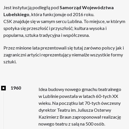
Jest instytucją podległą pod
Samorząd Województwa
Lubelskiego
, która funkcjonuje od 2016 roku.
CSK znajduje się w samym sercu Lublina. To miejsce, w którym
spotyka się przeszłość i przyszłość; kultura wysoka i
popularna, sztuka tradycyjna i współczesna.
Przez minione lata prezentowali się tutaj zarówno polscy jak i
zagraniczni artyści reprezentujący niemalże wszystkie formy
sztuki.
1960
Idea budowy nowego gmachu teatralnego
w Lublinie powstała w latach 60-tych XX
wieku. Na początku lat 70-tych ówczesny
dyrektor Teatru im. Juliusza Osterwy
Kazimierz Braun zaproponował realizację
nowego teatru z salą na 500 osób.