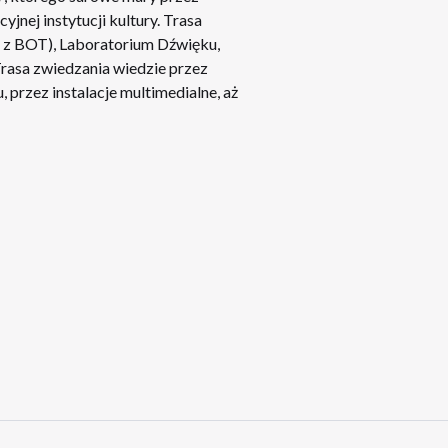
jnej instytucji kultury. Trasa
a z BOT), Laboratorium Dźwięku,
rasa zwiedzania wiedzie przez
przez instalacje multimedialne, aż