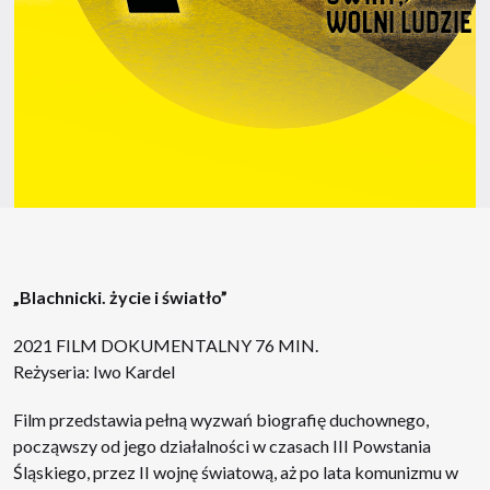
„Blachnicki. życie i światło”
2021 FILM DOKUMENTALNY 76 MIN.
Reżyseria: Iwo Kardel
Film przedstawia pełną wyzwań biografię duchownego,
począwszy od jego działalności w czasach III Powstania
Śląskiego, przez II wojnę światową, aż po lata komunizmu w