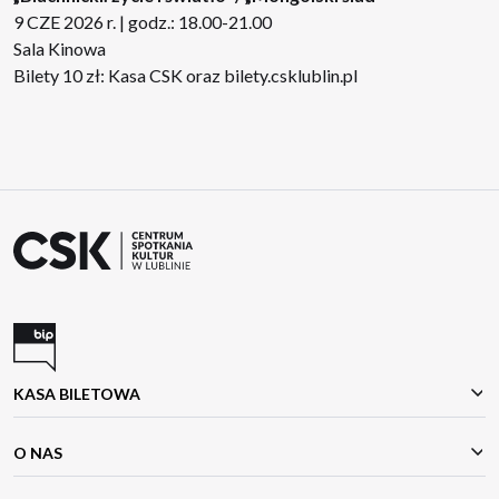
9 CZE 2026 r. | godz.: 18.00-21.00
Sala Kinowa
Bilety 10 zł: Kasa CSK oraz
bilety.csklublin.pl
KASA BILETOWA
O NAS