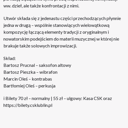
ww. dzieł, ale także konfrontacji z nimi.
Utwór składa się z jedenastu części przechodzących płynnie
jedna w drugą – wspólnie stanowiących wielowątkową
kompozycję łączącą elementy tradycji z oryginalnym i
nowatorskim podejściem do materii muzycznej w której nie
brakuje także solowych improwizacji.
Skład:
Bartosz Prucnal – saksofon altowy
Bartosz Pieszka – wibrafon
Marcin Oleś – kontrabas
Bartłomiej Oleś – perkusja
ℹ Bilety 70 zł – normalny | 55 zł – ulgowy: Kasa CSK oraz
https://bilety.csklublin.pl