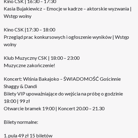
Kino CSK | 16:30 – 17:30
Kasia Bujakiewicz – Emocje w kadrze – aktorskie wyzwania |
Wstęp wolny
Kino CSK |17:30 – 18:00
Przegląd prac konkursowych i ogłoszenie wyników | Wstęp
wolny
Klub Muzyczny CSK | 18:00 – 23:00
Muzyczne zakończenie!
Koncert: Wiśnia Bakajoko – ŚWIADOMOŚĆ Gościnnie
Shaggy & Dandi
Bilety VIP upoważniające do wejścia na próbę o godzinie
18:00 | 99 zł
Otwarcie bramek 19:00 | Koncert 20.00 – 21.30
Bilety normalne:
pula 49 zł 15 biletów