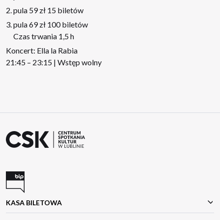
pula 59 zł 15 biletów
pula 69 zł 100 biletów
Czas trwania 1,5 h
Koncert: Ella la Rabia
21:45 – 23:15 | Wstęp wolny
KASA BILETOWA