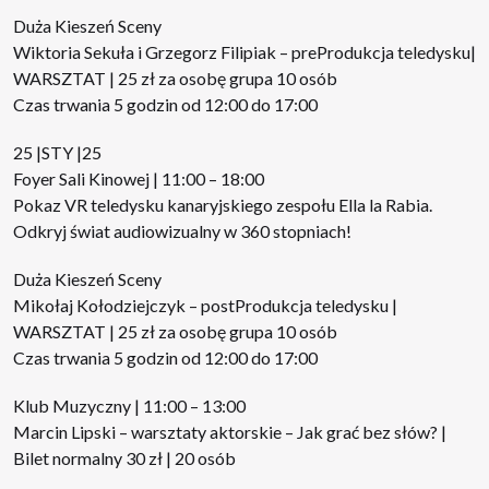
Duża Kieszeń Sceny
Wiktoria Sekuła i Grzegorz Filipiak – preProdukcja teledysku|
WARSZTAT | 25 zł za osobę grupa 10 osób
Czas trwania 5 godzin od 12:00 do 17:00
25 |STY |25
Foyer Sali Kinowej | 11:00 – 18:00
Pokaz VR teledysku kanaryjskiego zespołu Ella la Rabia.
Odkryj świat audiowizualny w 360 stopniach!
Duża Kieszeń Sceny
Mikołaj Kołodziejczyk – postProdukcja teledysku |
WARSZTAT | 25 zł za osobę grupa 10 osób
Czas trwania 5 godzin od 12:00 do 17:00
Klub Muzyczny | 11:00 – 13:00
Marcin Lipski – warsztaty aktorskie – Jak grać bez słów? |
Bilet normalny 30 zł | 20 osób