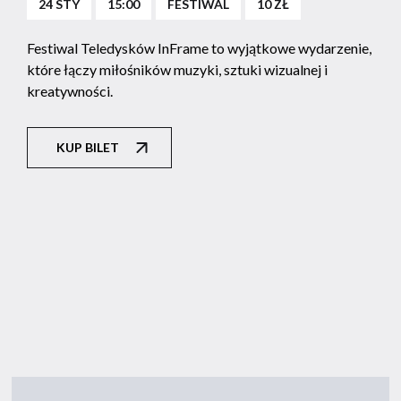
24 STY
15:00
FESTIWAL
10 ZŁ
Festiwal Teledysków InFrame to wyjątkowe wydarzenie,
które łączy miłośników muzyki, sztuki wizualnej i
kreatywności.
KUP BILET