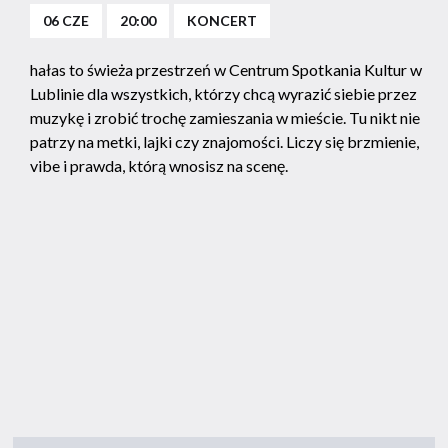
06 CZE
20:00
KONCERT
hałas to świeża przestrzeń w Centrum Spotkania Kultur w
Lublinie dla wszystkich, którzy chcą wyrazić siebie przez
muzykę i zrobić trochę zamieszania w mieście. Tu nikt nie
patrzy na metki, lajki czy znajomości. Liczy się brzmienie,
vibe i prawda, którą wnosisz na scenę.