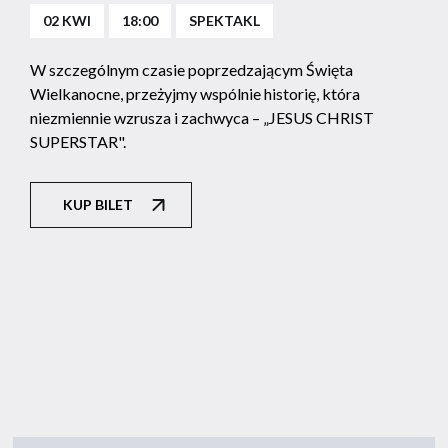
02 KWI
18:00
SPEKTAKL
W szczególnym czasie poprzedzającym Święta
Wielkanocne, przeżyjmy wspólnie historię, która
niezmiennie wzrusza i zachwyca – „JESUS CHRIST
SUPERSTAR".
KUP BILET