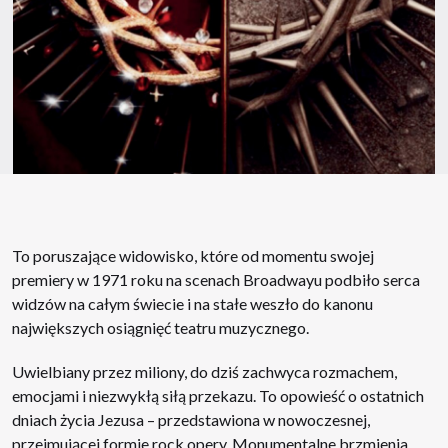
To poruszające widowisko, które od momentu swojej
premiery w 1971 roku na scenach Broadwayu podbiło serca
widzów na całym świecie i na stałe weszło do kanonu
największych osiągnięć teatru muzycznego.
Uwielbiany przez miliony, do dziś zachwyca rozmachem,
emocjami i niezwykłą siłą przekazu. To opowieść o ostatnich
dniach życia Jezusa – przedstawiona w nowoczesnej,
przejmującej formie rock opery. Monumentalne brzmienia,