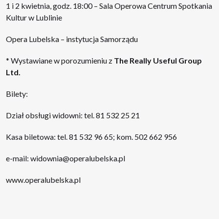
1 i 2 kwietnia, godz. 18:00 – Sala Operowa Centrum Spotkania
Kultur w Lublinie
Opera Lubelska – instytucja Samorządu
* Wystawiane w porozumieniu z
The Really Useful Group
Ltd.
Bilety:
Dział obsługi widowni: tel. 81 532 25 21
Kasa biletowa: tel. 81 532 96 65; kom. 502 662 956
e-mail:
widownia@operalubelska.pl
www.operalubelska.pl