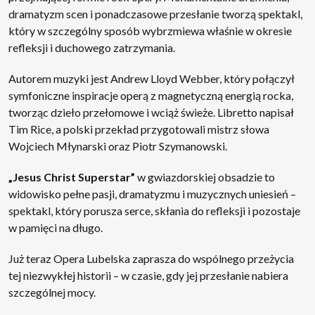
dramatyzm scen i ponadczasowe przesłanie tworzą spektakl,
który w szczególny sposób wybrzmiewa właśnie w okresie
refleksji i duchowego zatrzymania.
Autorem muzyki jest Andrew Lloyd Webber, który połączył
symfoniczne inspiracje operą z magnetyczną energią rocka,
tworząc dzieło przełomowe i wciąż świeże. Libretto napisał
Tim Rice, a polski przekład przygotowali mistrz słowa
Wojciech Młynarski oraz Piotr Szymanowski.
„Jesus Christ Superstar”
w gwiazdorskiej obsadzie to
widowisko pełne pasji, dramatyzmu i muzycznych uniesień –
spektakl, który porusza serce, skłania do refleksji i pozostaje
w pamięci na długo.
Już teraz Opera Lubelska zaprasza do wspólnego przeżycia
tej niezwykłej historii – w czasie, gdy jej przesłanie nabiera
szczególnej mocy.