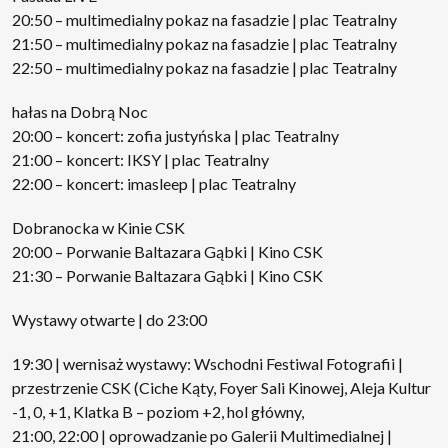
20:50 – multimedialny pokaz na fasadzie | plac Teatralny
21:50 – multimedialny pokaz na fasadzie | plac Teatralny
22:50 – multimedialny pokaz na fasadzie | plac Teatralny
hałas na Dobrą Noc
20:00 – koncert: zofia justyńska | plac Teatralny
21:00 – koncert: IKSY | plac Teatralny
22:00 – koncert: imasleep | plac Teatralny
Dobranocka w Kinie CSK
20:00 – Porwanie Baltazara Gąbki | Kino CSK
21:30 – Porwanie Baltazara Gąbki | Kino CSK
Wystawy otwarte | do 23:00
19:30 | wernisaż wystawy: Wschodni Festiwal Fotografii |
przestrzenie CSK (Ciche Kąty, Foyer Sali Kinowej, Aleja Kultur
-1, 0, +1, Klatka B – poziom +2, hol główny,
21:00, 22:00 | oprowadzanie po Galerii Multimedialnej |