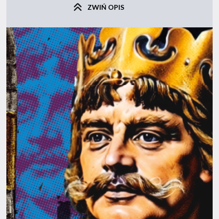
ZWIŃ OPIS