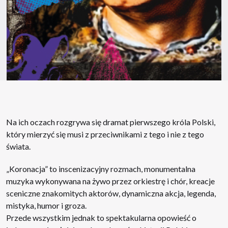
Na ich oczach rozgrywa się dramat pierwszego króla Polski,
który mierzyć się musi z przeciwnikami z tego i nie z tego
świata.
„Koronacja” to inscenizacyjny rozmach, monumentalna
muzyka wykonywana na żywo przez orkiestrę i chór, kreacje
sceniczne znakomitych aktorów, dynamiczna akcja, legenda,
mistyka, humor i groza.
Przede wszystkim jednak to spektakularna opowieść o