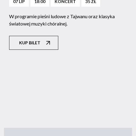
07 LIP
18:00
KONCERT
35 ZŁ
W programie pieśni ludowe z Tajwanu oraz klasyka
światowej muzyki chóralnej.
KUP BILET