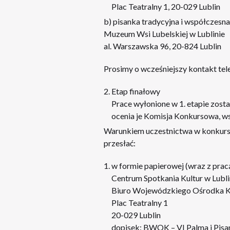
Plac Teatralny 1, 20-029 Lublin
b) pisanka tradycyjna i współczesna
Muzeum Wsi Lubelskiej w Lublinie
al. Warszawska 96, 20-824 Lublin
Prosimy o wcześniejszy kontakt tel
Etap finałowy
Prace wyłonione w 1. etapie zost
ocenia je Komisja Konkursowa, w
Warunkiem uczestnictwa w konkursi
przesłać:
w formie papierowej (wraz z prac
Centrum Spotkania Kultur w Lubli
Biuro Wojewódzkiego Ośrodka K
Plac Teatralny 1
20-029 Lublin
dopisek: BWOK – VI Palma i Pisa