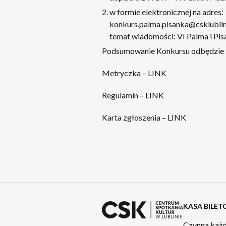
w formie elektronicznej na adres:
konkurs.palma.pisanka@csklublin
temat wiadomości: VI Palma i Pi
Podsumowanie Konkursu odbędzie się
Metryczka – LINK
Regulamin – LINK
Karta zgłoszenia – LINK
KASA BILE
Czynna każd