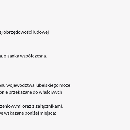
iej obrzędowości ludowej
a, pisanka współczesna.
renu województwa lubelskiego może
tępnie przekazane do właściwych
zeniowymi oraz z załącznikami.
we wskazane poniżej miejsca: