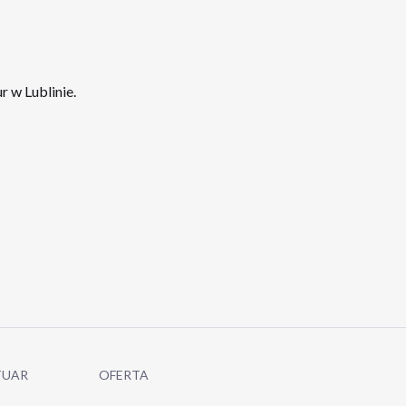
 w Lublinie.
TUAR
OFERTA