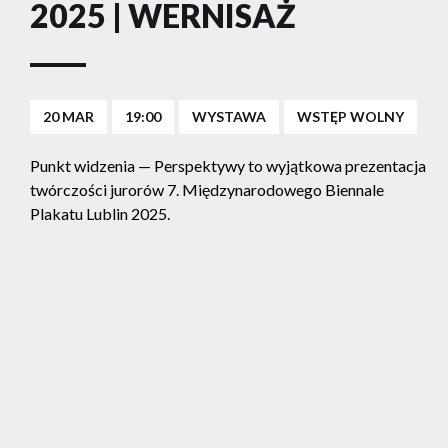
2025 | WERNISAŻ
20 MAR
19:00
WYSTAWA
WSTĘP WOLNY
Punkt widzenia — Perspektywy to wyjątkowa prezentacja
twórczości jurorów 7. Międzynarodowego Biennale
Plakatu Lublin 2025.