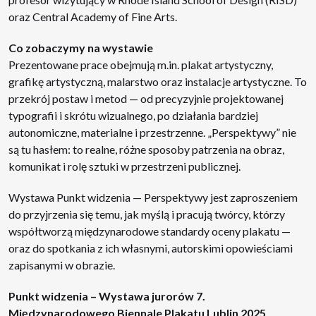
oraz Central Academy of Fine Arts.
Co zobaczymy na wystawie
Prezentowane prace obejmują m.in. plakat artystyczny,
grafikę artystyczną, malarstwo oraz instalacje artystyczne. To
przekrój postaw i metod — od precyzyjnie projektowanej
typografii i skrótu wizualnego, po działania bardziej
autonomiczne, materialne i przestrzenne. „Perspektywy” nie
są tu hasłem: to realne, różne sposoby patrzenia na obraz,
komunikat i rolę sztuki w przestrzeni publicznej.
Wystawa Punkt widzenia — Perspektywy jest zaproszeniem
do przyjrzenia się temu, jak myślą i pracują twórcy, którzy
współtworzą międzynarodowe standardy oceny plakatu —
oraz do spotkania z ich własnymi, autorskimi opowieściami
zapisanymi w obrazie.
Punkt widzenia – Wystawa jurorów 7.
Międzynarodowego Biennale Plakatu Lublin 2025