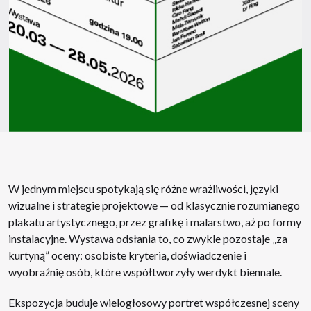
W jednym miejscu spotykają się różne wrażliwości, języki
wizualne i strategie projektowe — od klasycznie rozumianego
plakatu artystycznego, przez grafikę i malarstwo, aż po formy
instalacyjne. Wystawa odsłania to, co zwykle pozostaje „za
kurtyną” oceny: osobiste kryteria, doświadczenie i
wyobraźnię osób, które współtworzyły werdykt biennale.
Ekspozycja buduje wielogłosowy portret współczesnej sceny