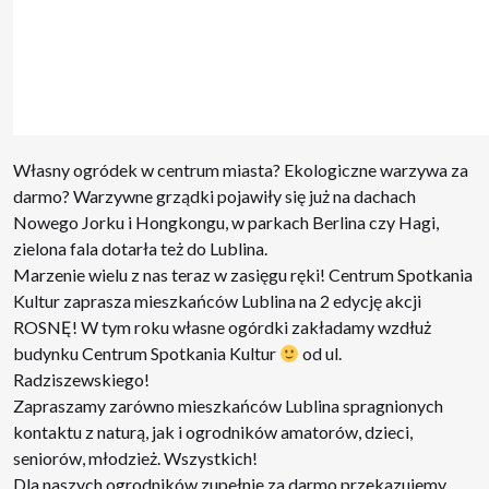
Własny ogródek w centrum miasta? Ekologiczne warzywa za
darmo? Warzywne grządki pojawiły się już na dachach
Nowego Jorku i Hongkongu, w parkach Berlina czy Hagi,
zielona fala dotarła też do Lublina.
Marzenie wielu z nas teraz w zasięgu ręki! Centrum Spotkania
Kultur zaprasza mieszkańców Lublina na 2 edycję akcji
ROSNĘ! W tym roku własne ogórdki zakładamy wzdłuż
budynku Centrum
Spotkania Kultur
od ul.
Radziszewskiego!
Zapraszamy zarówno mieszkańców Lublina spragnionych
kontaktu z naturą, jak i ogrodników amatorów, dzieci,
seniorów, młodzież. Wszystkich!
Dla naszych ogrodników zupełnie za darmo przekazujemy