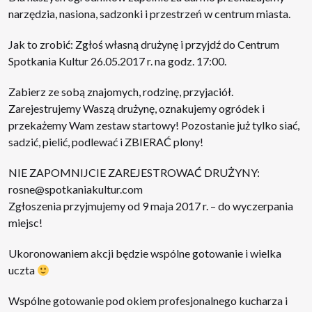
narzędzia, nasiona, sadzonki i przestrzeń w centrum miasta.
Jak to zrobić: Zgłoś własną drużynę i przyjdź do Centrum
Spotkania Kultur 26.05.2017 r. na godz. 17:00.
Zabierz ze sobą znajomych, rodzinę, przyjaciół.
Zarejestrujemy Waszą drużynę, oznakujemy ogródek i
przekażemy Wam zestaw startowy! Pozostanie już tylko siać,
sadzić, pielić, podlewać i ZBIERAĆ plony!
NIE ZAPOMNIJCIE ZAREJESTROWAĆ DRUŻYNY:
rosne@spotkaniakultur.com
Zgłoszenia przyjmujemy od 9 maja 2017 r. – do wyczerpania
miejsc!
Ukoronowaniem akcji będzie wspólne gotowanie i wielka
uczta
Wspólne gotowanie pod okiem profesjonalnego kucharza i