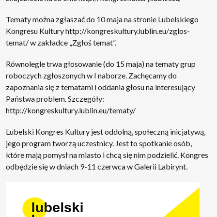
Tematy można zgłaszać do 10 maja na stronie Lubelskiego
Kongresu Kultury
http://
kongreskultury.lublin.eu/
zglos-
temat/
w zakładce „Zgłoś temat”.
Równolegle trwa głosowanie (do 15 maja) na tematy grup
roboczych zgłoszonych w I naborze. Zachęcamy do
zapoznania się z tematami i oddania głosu na interesujący
Państwa problem. Szczegóły:
http://kongreskultury.lublin.eu/tematy/
Lubelski Kongres Kultury jest oddolną, społeczną inicjatywą,
jego program tworzą uczestnicy. Jest to spotkanie osób,
które mają pomysł na miasto i chcą się nim podzielić. Kongres
odbędzie się w dniach 9-11 czerwca w Galerii Labirynt.