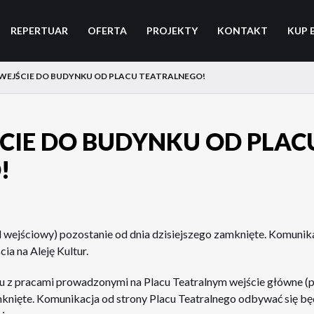
REPERTUAR
OFERTA
PROJEKTY
KONTAKT
KUP 
 WEJŚCIE DO BUDYNKU OD PLACU TEATRALNEGO!
CIE DO BUDYNKU OD PLAC
!
 wejściowy) pozostanie od dnia dzisiejszego zamknięte. Komunika
a na Aleję Kultur.
u z pracami prowadzonymi na Placu Teatralnym wejście główne (
mknięte. Komunikacja od strony Placu Teatralnego odbywać się bę