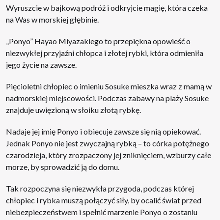
Wyruszcie w bajkową podróż i odkryjcie magię, która czeka
na Was w morskiej głębinie.
„Ponyo” Hayao Miyazakiego to przepiękna opowieść o
niezwykłej przyjaźni chłopca i złotej rybki, która odmieniła
jego życie na zawsze.
Pięcioletni chłopiec o imieniu Sosuke mieszka wraz z mamą w
nadmorskiej miejscowości. Podczas zabawy na plaży Sosuke
znajduje uwięzioną w słoiku złotą rybkę.
Nadaje jej imię Ponyo i obiecuje zawsze się nią opiekować.
Jednak Ponyo nie jest zwyczajną rybką – to córka potężnego
czarodzieja, który zrozpaczony jej zniknięciem, wzburzy całe
morze, by sprowadzić ją do domu.
Tak rozpoczyna się niezwykła przygoda, podczas której
chłopiec i rybka muszą połączyć siły, by ocalić świat przed
niebezpieczeństwem i spełnić marzenie Ponyo o zostaniu