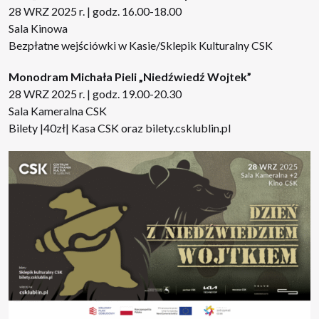
28 WRZ 2025 r. | godz. 16.00-18.00
Sala Kinowa
Bezpłatne wejściówki w Kasie/Sklepik Kulturalny CSK
Monodram Michała Pieli „Niedźwiedź Wojtek”
28 WRZ 2025 r. | godz. 19.00-20.30
Sala Kameralna CSK
Bilety |40zł| Kasa CSK oraz
bilety.csklublin.pl