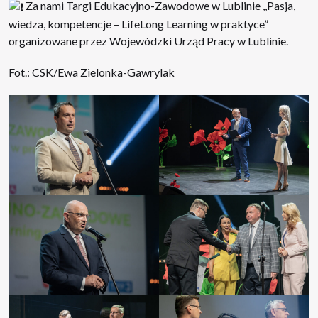
Za nami Targi Edukacyjno-Zawodowe w Lublinie ,,Pasja,
wiedza, kompetencje – LifeLong Learning w praktyce”
organizowane przez
Wojewódzki Urząd Pracy w Lublinie
.
Fot.: CSK/
Ewa Zielonka-Gawrylak