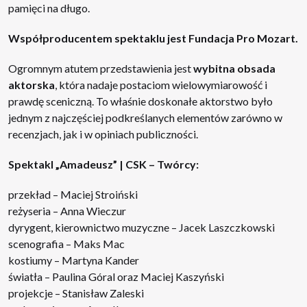
pamięci na długo.
Współproducentem spektaklu jest Fundacja Pro Mozart.
Ogromnym atutem przedstawienia jest
wybitna obsada
aktorska
, która nadaje postaciom wielowymiarowość i
prawdę sceniczną. To właśnie doskonałe aktorstwo było
jednym z najczęściej podkreślanych elementów zarówno w
recenzjach, jak i w opiniach publiczności.
Spektakl „Amadeusz” | CSK – Twórcy:
przekład – Maciej Stroiński
reżyseria – Anna Wieczur
dyrygent, kierownictwo muzyczne – Jacek Laszczkowski
scenografia – Maks Mac
kostiumy – Martyna Kander
światła – Paulina Góral oraz Maciej Kaszyński
projekcje – Stanisław Zaleski