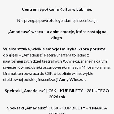
Centrum Spotkania Kultur w Lublinie.
Nie przegap powrotu legendarnej inscenizacji.
„Amadeusz” wraca – a z nim emocje, które zostają na
długo.
Wielka sztuka, wielkie emocje i muzyka, która porusza
do głębi
– „Amadeusz” Petera Shaffera to jedno z
najgłośniejszych dzieł teatralnych XX wieku, znane na całym
świecie również dzięki oscarowej ekranizacji Miloša Formana.
Dramat ten powraca do CSK w Lublinie w niezwykle
efektownej polskiej inscenizacji
Anny Wieczur
.
Spektakl „Amadeusz” | CSK – KUP BILETY – 28 LUTEGO
2026 rok
Spektakl „Amadeusz” | CSK – KUP BILETY – 1 MARCA
2026 rok