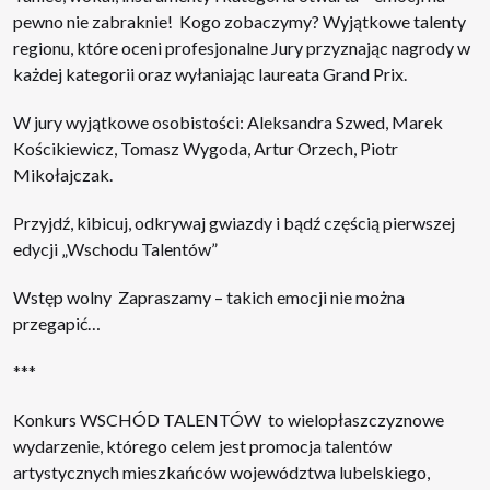
pewno nie zabraknie! Kogo zobaczymy? Wyjątkowe talenty
regionu, które oceni profesjonalne Jury przyznając nagrody w
każdej kategorii oraz wyłaniając laureata Grand Prix.
W jury wyjątkowe osobistości: Aleksandra Szwed, Marek
Kościkiewicz, Tomasz Wygoda, Artur Orzech, Piotr
Mikołajczak.
Przyjdź, kibicuj, odkrywaj gwiazdy i bądź częścią pierwszej
edycji „Wschodu Talentów”
Wstęp wolny Zapraszamy – takich emocji nie można
przegapić…
***
Konkurs WSCHÓD TALENTÓW to wielopłaszczyznowe
wydarzenie, którego celem jest promocja talentów
artystycznych mieszkańców województwa lubelskiego,