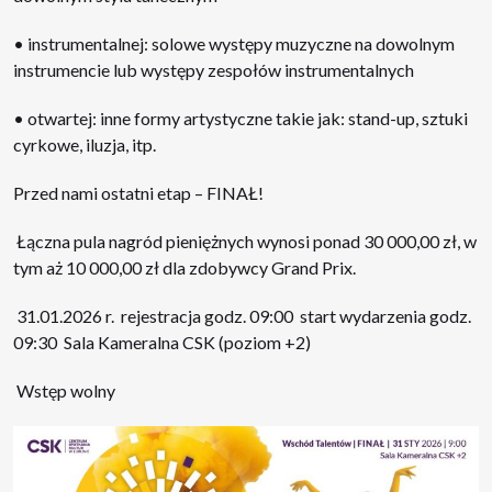
• instrumentalnej: solowe występy muzyczne na dowolnym
instrumencie lub występy zespołów instrumentalnych
• otwartej: inne formy artystyczne takie jak: stand-up, sztuki
cyrkowe, iluzja, itp.
Przed nami ostatni etap – FINAŁ!
Łączna pula nagród pieniężnych wynosi ponad 30 000,00 zł, w
tym aż 10 000,00 zł dla zdobywcy Grand Prix.
31.01.2026 r. rejestracja godz. 09:00 start wydarzenia godz.
09:30 Sala Kameralna CSK (poziom +2)
Wstęp wolny