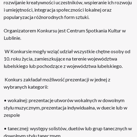
rozwijanie kreatywności uczestników, wspieranie ich rozwoju
i umiejętności, integracja społeczności lokalnej oraz
popularyzacja różnorodnych form sztuki.
Organizatorem Konkursu jest Centrum Spotkania Kultur w
Lublinie.
W Konkursie mogły wziąć udział wszystkie chętne osoby od
10. roku życia, zamieszkujące na terenie województwa
lubelskiego lub pochodzące z województwa lubelskiego.
Konkurs zakładał możliwość prezentacji w jednej z
wybranych kategorii:
• wokalnej: prezentacje utworów wokalnych w dowolnym
stylu muzycznym, prezentacja indywidualna, w duecie lub w
zespole
• tanecznej: występy solistów, duetów lub grup tanecznych w
dowolnym stylu tanecznym