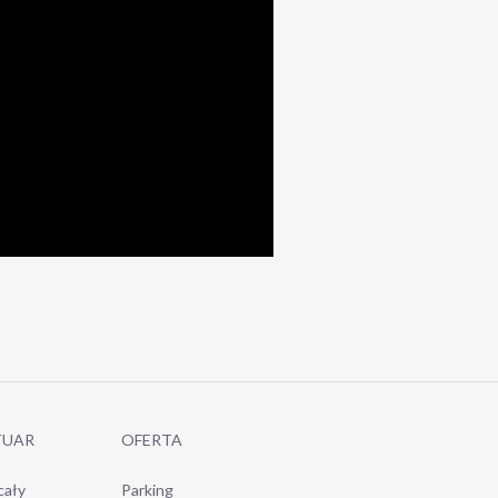
TUAR
OFERTA
cały
Parking