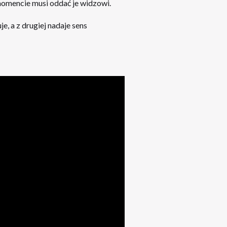
 momencie musi oddać je widzowi.
e, a z drugiej nadaje sens