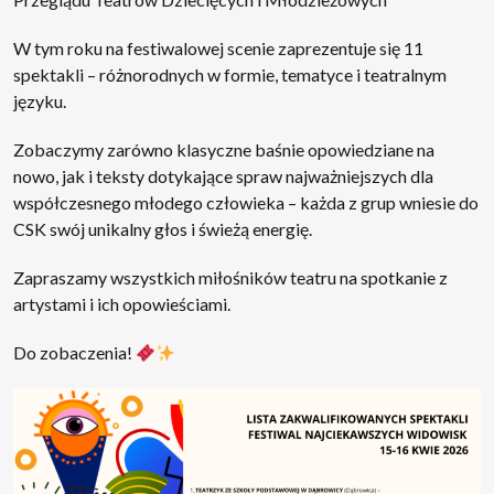
W tym roku na festiwalowej scenie zaprezentuje się 11
spektakli – różnorodnych w formie, tematyce i teatralnym
języku.
Zobaczymy zarówno klasyczne baśnie opowiedziane na
nowo, jak i teksty dotykające spraw najważniejszych dla
współczesnego młodego człowieka – każda z grup wniesie do
CSK swój unikalny głos i świeżą energię.
Zapraszamy wszystkich miłośników teatru na spotkanie z
artystami i ich opowieściami.
Do zobaczenia!