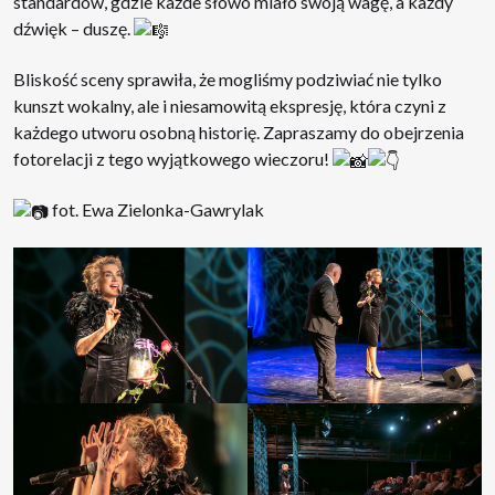
standardów, gdzie każde słowo miało swoją wagę, a każdy
dźwięk – duszę.
Bliskość sceny sprawiła, że mogliśmy podziwiać nie tylko
kunszt wokalny, ale i niesamowitą ekspresję, która czyni z
każdego utworu osobną historię. Zapraszamy do obejrzenia
fotorelacji z tego wyjątkowego wieczoru!
fot. Ewa Zielonka-Gawrylak