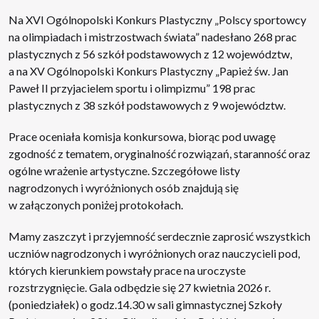
Na XVI Ogólnopolski Konkurs Plastyczny „Polscy sportowcy
na olimpiadach i mistrzostwach świata” nadesłano 268 prac
plastycznych z 56 szkół podstawowych z 12 województw,
a na XV Ogólnopolski Konkurs Plastyczny „Papież św. Jan
Paweł II przyjacielem sportu i olimpizmu” 198 prac
plastycznych z 38 szkół podstawowych z 9 województw.
Prace oceniała komisja konkursowa, biorąc pod uwagę
zgodność z tematem, oryginalność rozwiązań, staranność oraz
ogólne wrażenie artystyczne. Szczegółowe listy
nagrodzonych i wyróżnionych osób znajdują się
w załączonych poniżej protokołach.
Mamy zaszczyt i przyjemność serdecznie zaprosić wszystkich
uczniów nagrodzonych i wyróżnionych oraz nauczycieli pod,
których kierunkiem powstały prace na uroczyste
rozstrzygnięcie. Gala odbędzie się 27 kwietnia 2026 r.
(poniedziałek) o godz.14.30 w sali gimnastycznej Szkoły