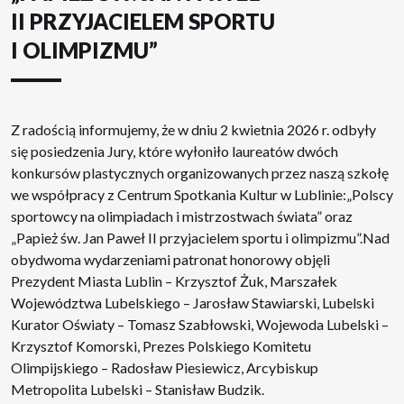
II PRZYJACIELEM SPORTU
I OLIMPIZMU”
Z radością informujemy, że w dniu 2 kwietnia 2026 r. odbyły
się posiedzenia Jury, które wyłoniło laureatów dwóch
konkursów plastycznych organizowanych przez naszą szkołę
we współpracy z Centrum Spotkania Kultur w Lublinie:„Polscy
sportowcy na olimpiadach i mistrzostwach świata” oraz
„Papież św. Jan Paweł II przyjacielem sportu i olimpizmu”.Nad
obydwoma wydarzeniami patronat honorowy objęli
Prezydent Miasta Lublin – Krzysztof Żuk, Marszałek
Województwa Lubelskiego – Jarosław Stawiarski, Lubelski
Kurator Oświaty – Tomasz Szabłowski, Wojewoda Lubelski –
Krzysztof Komorski, Prezes Polskiego Komitetu
Olimpijskiego – Radosław Piesiewicz, Arcybiskup
Metropolita Lubelski – Stanisław Budzik.