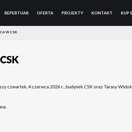
REPERTUAR
OFERTA
PROJEKTY
KONTAKT
KUP 
CA W CSK
 CSK
ższy czwartek, 4 czerwca 2026 r., budynek CSK oraz Tarasy Wido
nna.