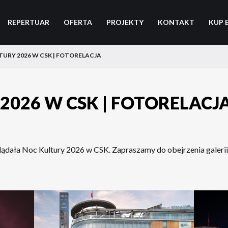
REPERTUAR
OFERTA
PROJEKTY
KONTAKT
KUP 
TURY 2026 W CSK | FOTORELACJA
2026 W CSK | FOTORELACJ
ądała Noc Kultury 2026 w CSK. Zapraszamy do obejrzenia galerii 