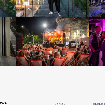
TOWA
O NAS
REPER