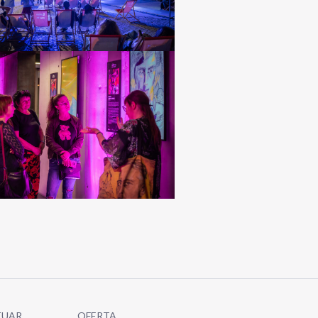
TUAR
OFERTA